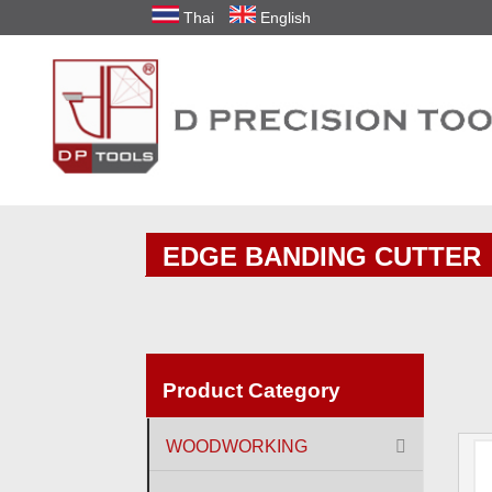
Thai
English
EDGE BANDING CUTTER
Product Category
WOODWORKING