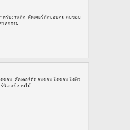
สำหรับงานตัด ,คัตเตอร์ตัดขอบคม ลบขอบ
ุตสาหกรรม
ิดขอบ ,คัตเตอร์ตัด ลบขอบ ปิดขอบ ปิดผิว
์นิเจอร์ งานไม้