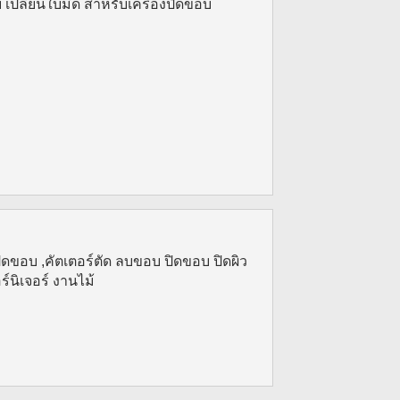
บบ เปลี่ยนใบมีด สำหรับเครื่องปิดขอบ
ดขอบ ,คัตเตอร์ตัด ลบขอบ ปิดขอบ ปิดผิว
์นิเจอร์ งานไม้