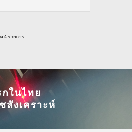
มด 4 รายการ
าแรกในไทย
พรชสังเคราะห์