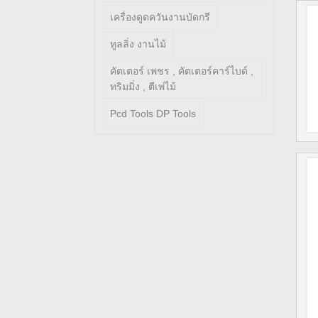
เครื่องดูดควันงานบัดกรี
ทูลลิ่ง งานไม้
คัตเตอร์ เพชร , คัตเตอร์คาร์ไบด์ ,
ทริมมิ่ง , ตีเพ่ไม้
Pcd Tools DP Tools