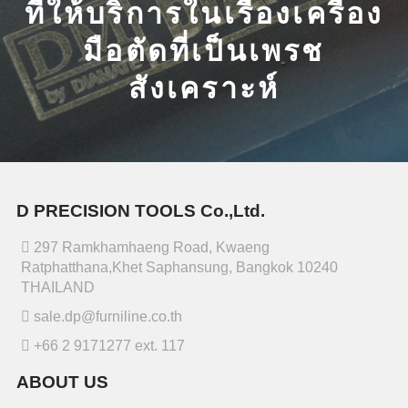
ที่ให้บริการในเรื่องเครื่อง
มือตัดที่เป็นเพรช
สังเคราะห์
D PRECISION TOOLS Co.,Ltd.
297 Ramkhamhaeng Road, Kwaeng
Ratphatthana,Khet Saphansung, Bangkok 10240
THAILAND
sale.dp@furniline.co.th
+66 2 9171277 ext. 117
ABOUT US