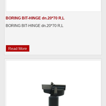
BORING BIT-HINGE dn.20*70 R,L
BORING BIT-HINGE dn.20*70 R,L
Read More