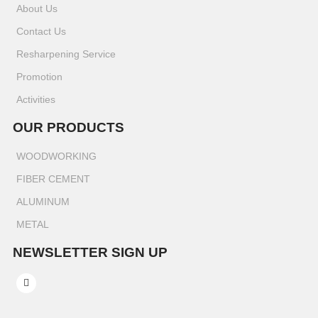
About Us
Contact Us
Resharpening Service
Promotion
Activities
OUR PRODUCTS
WOODWORKING
FIBER CEMENT
ALUMINUM
METAL
NEWSLETTER SIGN UP