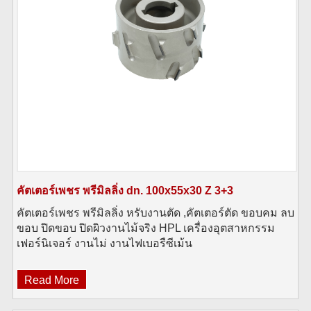
คัตเตอร์เพชร พรีมิลลิ่ง dn. 100x55x30 Z 3+3
คัตเตอร์เพชร พรีมิลลิ่ง หรับงานตัด ,คัตเตอร์ตัด ขอบคม ลบ
ขอบ ปิดขอบ ปิดผิวงานไม้จริง HPL เครื่องอุตสาหกรรม
เฟอร์นิเจอร์ งานไม่ งานไฟเบอรืซีเม้น
Read More