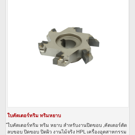
ใบคัตเตอร์ทริม ทริมหยาบ
ํใบคัตเตอร์ทริม ทริม หยาบ สำหรับงานปิดขอบ ,คัตเตอร์ตัด
ลบขอบ ปิดขอบ ปิดผิว งานไม้จริง HPL เครื่องอุตสาหกรรม