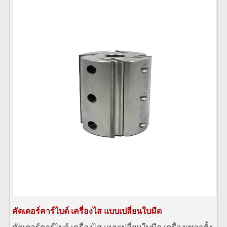
คัตเตอร์คาร์ไบด์ เครื่องไส แบบเปลี่ยนใบมีด