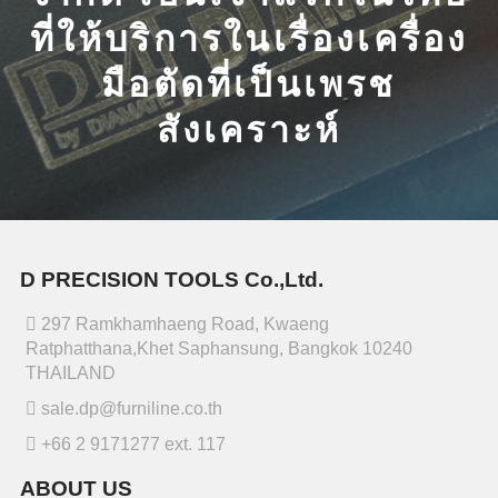
ที่ให้บริการในเรื่องเครื่อง
มือตัดที่เป็นเพรช
สังเคราะห์
D PRECISION TOOLS Co.,Ltd.
297 Ramkhamhaeng Road, Kwaeng
Ratphatthana,Khet Saphansung, Bangkok 10240
THAILAND
sale.dp@furniline.co.th
+66 2 9171277 ext. 117
ABOUT US