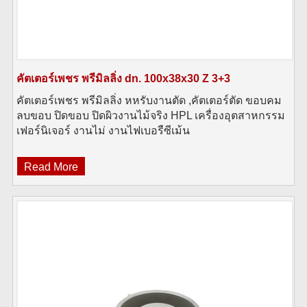
คัตเตอร์เพชร พรีมิลลิ่ง dn. 100x38x30 Z 3+3
คัตเตอร์เพชร พรีมิลลิ่ง หหรับงานตัด ,คัตเตอร์ตัด ขอบคม
ลบขอบ ปิดขอบ ปิดผิวงานไม้จริง HPL เครื่องอุตสาหกรรม
เฟอร์นิเจอร์ งานไม่ งานไฟเบอรืซีเม้น
Read More