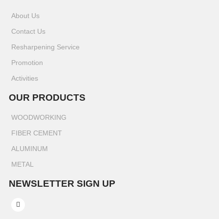
About Us
Contact Us
Resharpening Service
Promotion
Activities
OUR PRODUCTS
WOODWORKING
FIBER CEMENT
ALUMINUM
METAL
NEWSLETTER SIGN UP