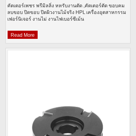
คัตเตอร์เพชร พรีมิลลิ่ง หหรับงานตัด ,คัตเตอร์ตัด ขอบคม
ลบขอบ ปิดขอบ ปิดผิวงานไม้จริง HPL เครื่องอุตสาหกรรม
เฟอร์นิเจอร์ งานไม่ งานไฟเบอร์ซีเม้น
Read More