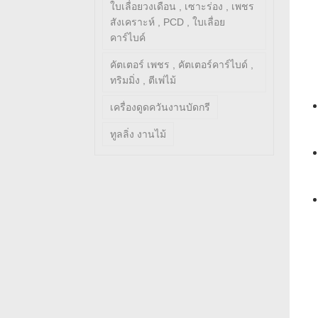
ใบเลื่อยวงเดือน , เซาะร่อง , เพชร
สังเคราะห์ , PCD , ใบเลื่อย
คาร์ไบค์
คัตเตอร์ เพชร , คัตเตอร์คาร์ไบด์ ,
ทริมมิ่ง , ตีเพ่ไม้
เครื่องดูดควันงานบัดกรี
ทูลลิ่ง งานไม้