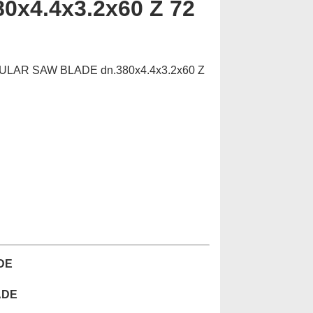
80x4.4x3.2x60 Z 72
ULAR SAW BLADE dn.380x4.4x3.2x60 Z
DE
ADE