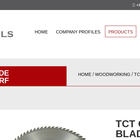
+6
HOME
COMPANY PROFILES
PRODUCTS
DE
/
/
HOME
WOODWORKING
TC
TRF
TCT
BLA