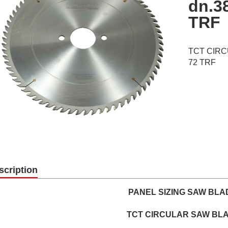
dn.3
TRF
TCT CIRC
72 TRF
scription
PANEL SIZING SAW BLA
TCT CIRCULAR SAW BL