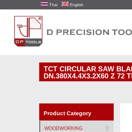
Thai
English
TCT CIRCULAR SAW BLA
DN.380X4.4X3.2X60 Z 72 
Product Category
WOODWORKING