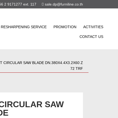
6 2 9171277 ext. 117
sale.dp@furniline.co.th
RESHARPENING SERVICE
PROMOTION
ACTIVITIES
CONTACT US
T CIRCULAR SAW BLADE DN.380X4.4X3.2X60 Z
72 TRF
 CIRCULAR SAW
DE