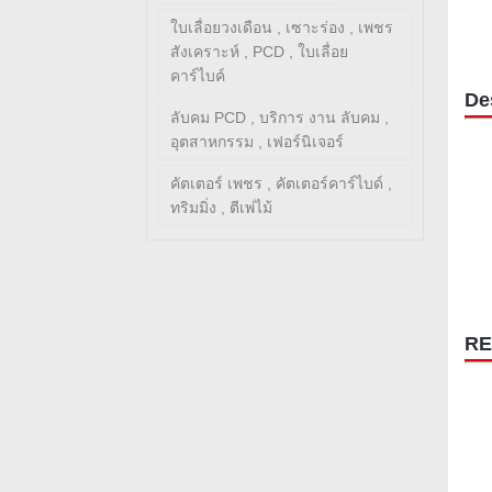
ใบเลื่อยวงเดือน , เซาะร่อง , เพชร
สังเคราะห์ , PCD , ใบเลื่อย
คาร์ไบค์
De
ลับคม PCD , บริการ งาน ลับคม ,
อุตสาหกรรม , เฟอร์นิเจอร์
คัตเตอร์ เพชร , คัตเตอร์คาร์ไบด์ ,
ทริมมิ่ง , ตีเพ่ไม้
RE