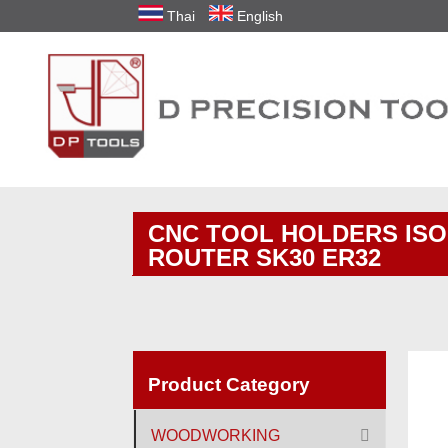
Thai
English
CNC TOOL HOLDERS IS
ROUTER SK30 ER32
Product Category
WOODWORKING