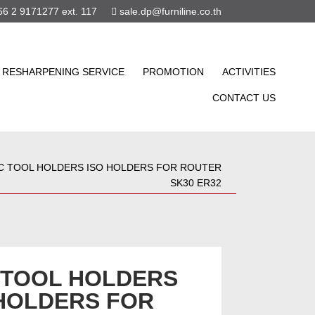
6 2 9171277 ext. 117
sale.dp@furniline.co.th
RESHARPENING SERVICE
PROMOTION
ACTIVITIES
CONTACT US
C TOOL HOLDERS ISO HOLDERS FOR ROUTER
SK30 ER32
 TOOL HOLDERS
 HOLDERS FOR