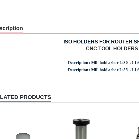
scription
ISO HOLDERS FOR ROUTER S
CNC TOOL HOLDERS
Description : Mill hold arbor L:30 , L1:3
Description : Mill hold arbor L:55 , L1:3
LATED PRODUCTS