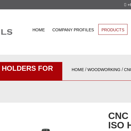
+6
HOME
COMPANY PROFILES
PRODUCTS
O HOLDERS FOR
/
/
HOME
WOODWORKING
CN
CNC
ISO