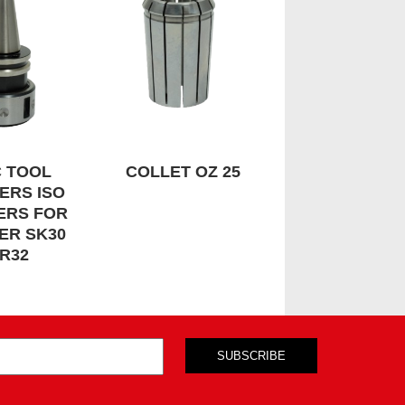
 TOOL
COLLET OZ 25
ERS ISO
ERS FOR
ER SK30
R32