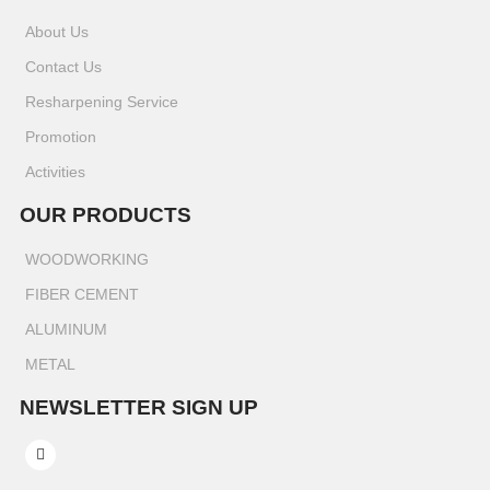
About Us
Contact Us
Resharpening Service
Promotion
Activities
OUR PRODUCTS
WOODWORKING
FIBER CEMENT
ALUMINUM
METAL
NEWSLETTER SIGN UP