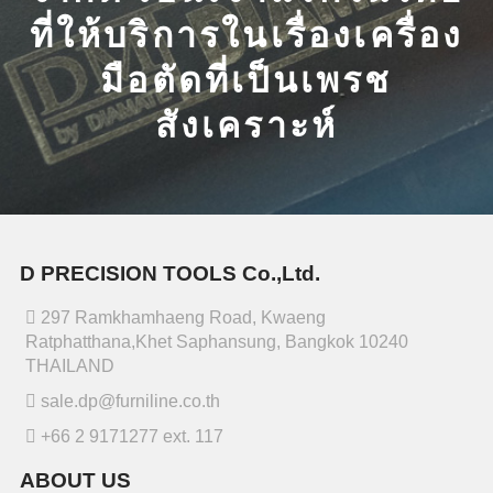
ที่ให้บริการในเรื่องเครื่อง
มือตัดที่เป็นเพรช
สังเคราะห์
D PRECISION TOOLS Co.,Ltd.
297 Ramkhamhaeng Road, Kwaeng
Ratphatthana,Khet Saphansung, Bangkok 10240
THAILAND
sale.dp@furniline.co.th
+66 2 9171277 ext. 117
ABOUT US