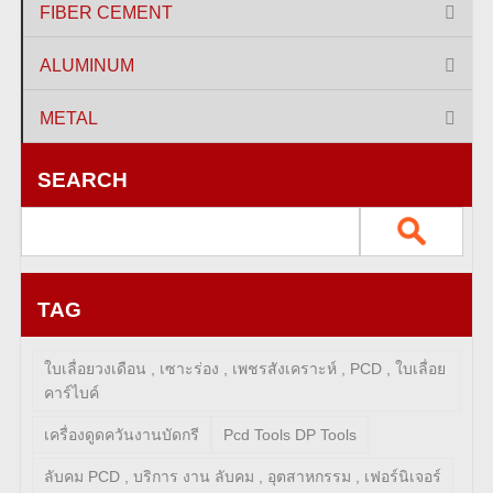
FIBER CEMENT
ALUMINUM
METAL
SEARCH
TAG
ใบเลื่อยวงเดือน , เซาะร่อง , เพชรสังเคราะห์ , PCD , ใบเลื่อย
คาร์ไบค์
เครื่องดูดควันงานบัดกรี
Pcd Tools DP Tools
ลับคม PCD , บริการ งาน ลับคม , อุตสาหกรรม , เฟอร์นิเจอร์