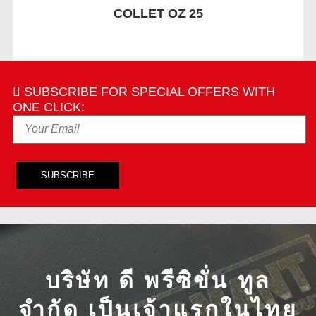
COLLET OZ 25
SUBSCRIBE FOR SPECIAL OFFERS WITH
ONE CLICK:
บริษัท ดี พรีซิขั่น ทูล
จำกัด เป็นเจ้าแรกในไทย