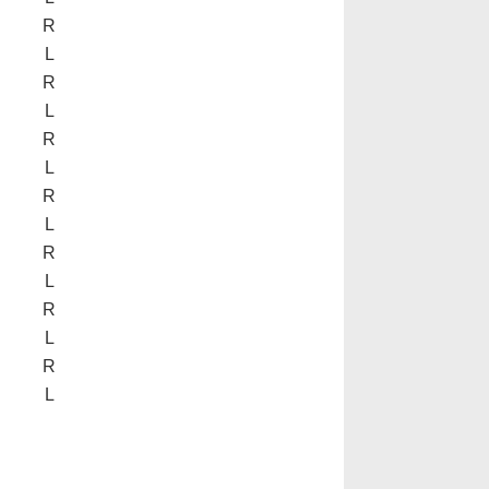
R
L
R
L
R
L
R
L
R
L
R
L
R
L