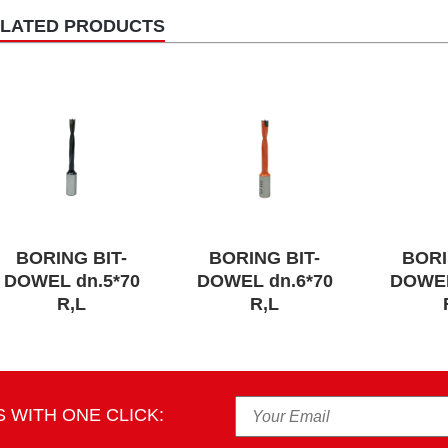
LATED PRODUCTS
BORING BIT-
BORING BIT-
BORI
DOWEL dn.5*70
DOWEL dn.6*70
DOWEL
R,L
R,L
 WITH ONE CLICK: