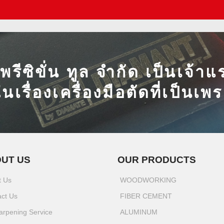
ี พรีซิขั่น ทูล จำกัด เป็นเจ้
ในเรื่องเครื่องมือตัดที่เป็นเ
UT US
OUR PRODUCTS
t Us
WOODWORKING
act Us
FIBER CEMENT
arpening Service
ALUMINUM