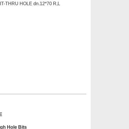
IT-THRU HOLE dn.12*70 R,L
LE
ugh Hole Bits