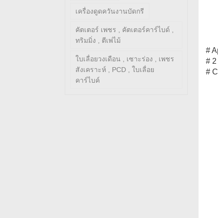
เครื่องดูดควันงานบัดกรี
คัตเตอร์ เพชร , คัตเตอร์คาร์ไบด์ ,
ทริมมิ่ง , ตีเพ่ไม้
# A
ใบเลื่อยวงเดือน , เซาะร่อง , เพชร
# 2
สังเคราะห์ , PCD , ใบเลื่อย
# C
คาร์ไบค์