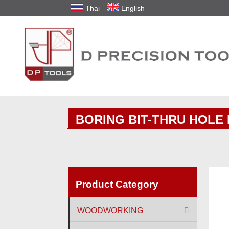
Thai
English
BORING BIT-THRU HOLE D
Product Category
WOODWORKING