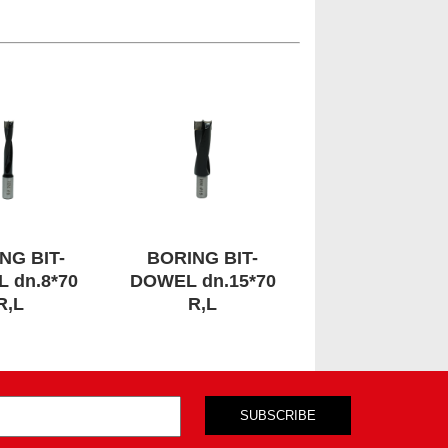
NG BIT-
BORING BIT-
 dn.8*70
DOWEL dn.15*70
R,L
R,L