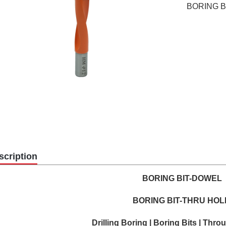
BORING B
scription
BORING BIT-DOWEL
BORING BIT-THRU HO
Drilling Boring | Boring Bits | Thro